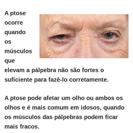
A ptose
ocorre
quando
os
músculos
que
elevam a pálpebra não são fortes o
suficiente para fazê-lo corretamente.
A ptose pode afetar um olho ou ambos os
olhos e é mais comum em idosos, quando
os músculos das pálpebras podem ficar
mais fracos.